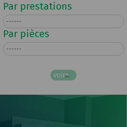
Par prestations
Par pièces
voir