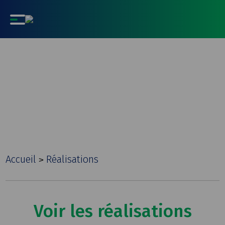
Réalisations
Accueil
Réalisations
>
Voir les réalisations