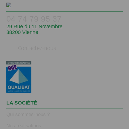
04 74 79 95 37
29 Rue du 11 Novembre
38200 Vienne
Contactez-nous
LA SOCIÉTÉ
Qui sommes-nous ?
Nos réalisations