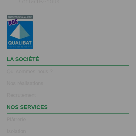
Contactez-nous
LA SOCIÉTÉ
Qui sommes-nous ?
Nos réalisations
Recrutement
NOS SERVICES
Plâtrerie
Isolation