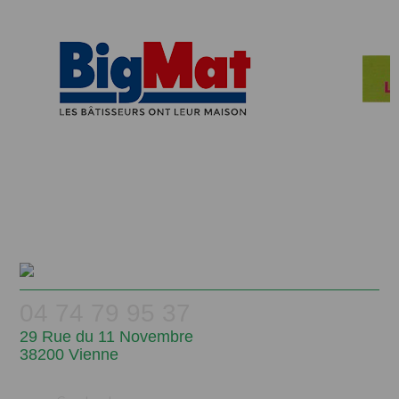
04 74 79 95 37
29 Rue du 11 Novembre
38200 Vienne